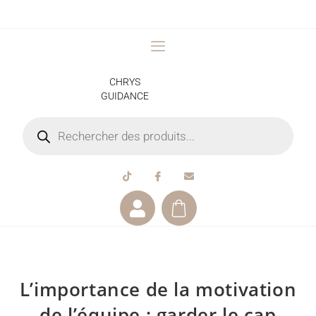
CHRYS
GUIDANCE
L’importance de la motivation
de l’équipe : garder le cap