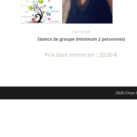
Sophrologie
Séance de groupe (minimum 2 personnes)
Prix libre minimum :
20,00
€
2026 Chrys 