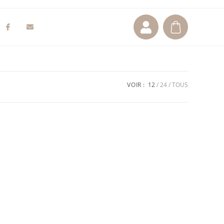
VOIR :
12
24
TOUS