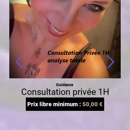
Guidance
Consultation privée 1H
Prix libre minimum :
50,00
€