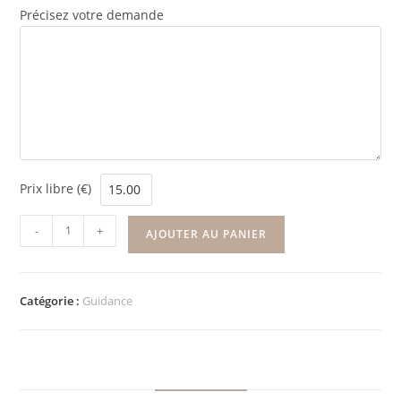
Précisez votre demande
Prix libre (€)
-
+
AJOUTER AU PANIER
Catégorie :
Guidance