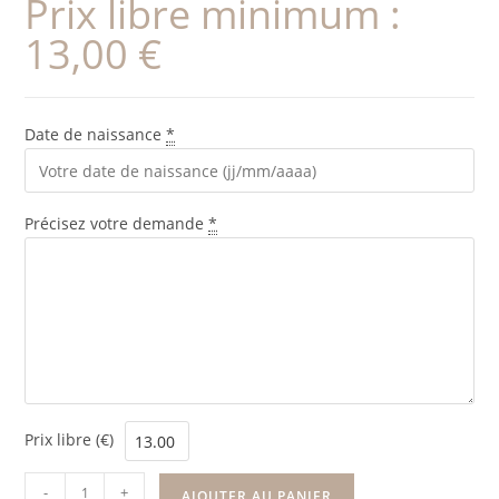
Prix libre minimum :
13,00
€
Date de naissance
*
Précisez votre demande
*
Prix libre (€)
-
+
AJOUTER AU PANIER